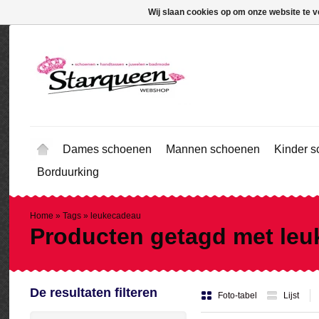
Wij slaan cookies op om onze website te v
Dames schoenen
Mannen schoenen
Kinder 
Borduurking
Home
»
Tags
»
leukecadeau
Producten getagd met le
De resultaten filteren
Foto-tabel
Lijst