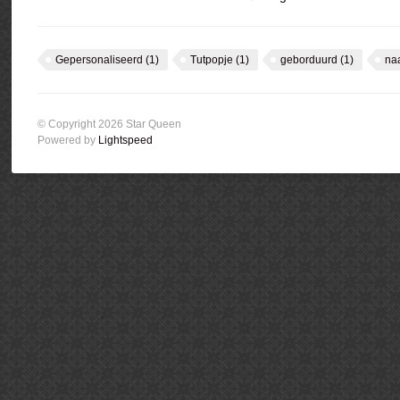
Gepersonaliseerd
(1)
Tutpopje
(1)
geborduurd
(1)
na
© Copyright 2026 Star Queen
Powered by
Lightspeed