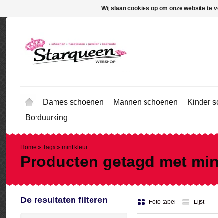
Wij slaan cookies op om onze website te v
Dames schoenen
Mannen schoenen
Kinder 
Borduurking
Home
»
Tags
»
mint kleur
Producten getagd met min
De resultaten filteren
Foto-tabel
Lijst