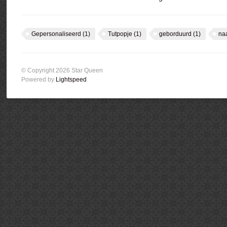
Gepersonaliseerd
(1)
Tutpopje
(1)
geborduurd
(1)
na
© Copyright 2026 Star Queen
Powered by
Lightspeed