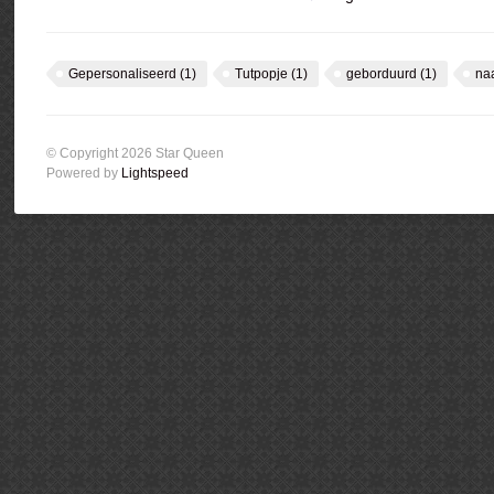
Gepersonaliseerd
(1)
Tutpopje
(1)
geborduurd
(1)
na
© Copyright 2026 Star Queen
Powered by
Lightspeed