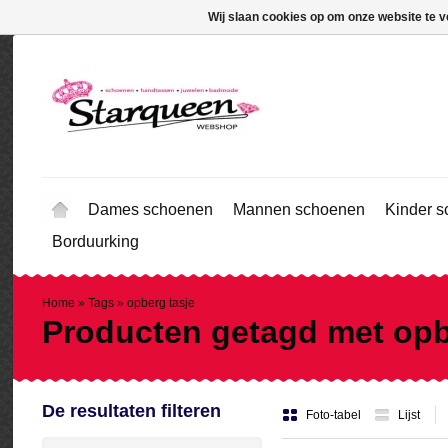
Wij slaan cookies op om onze website te v
Dames schoenen
Mannen schoenen
Kinder 
Borduurking
Home
»
Tags
»
opberg tasje
Producten getagd met opb
De resultaten filteren
Foto-tabel
Lijst