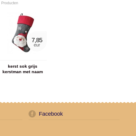
 Producten
7,85
eur
kerst sok grijs
kerstman met naam
geborduurd
Facebook