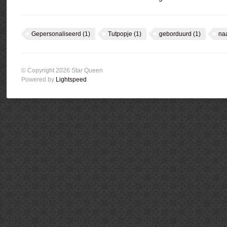
Gepersonaliseerd
(1)
Tutpopje
(1)
geborduurd
(1)
na
© Copyright 2026 Star Queen
Powered by
Lightspeed