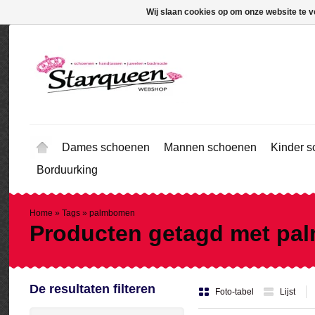
Wij slaan cookies op om onze website te v
Dames schoenen
Mannen schoenen
Kinder 
Borduurking
Home
»
Tags
»
palmbomen
Producten getagd met p
De resultaten filteren
Foto-tabel
Lijst