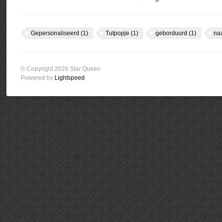
Gepersonaliseerd
(1)
Tutpopje
(1)
geborduurd
(1)
na
© Copyright 2026 Star Queen
Powered by
Lightspeed