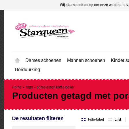
Wij slaan cookies op om onze website te v
Dames schoenen
Mannen schoenen
Kinder 
Borduurking
Home
»
Tags
»
porseleinen koffie beker
Producten getagd met pors
De resultaten filteren
Foto-tabel
Lijst