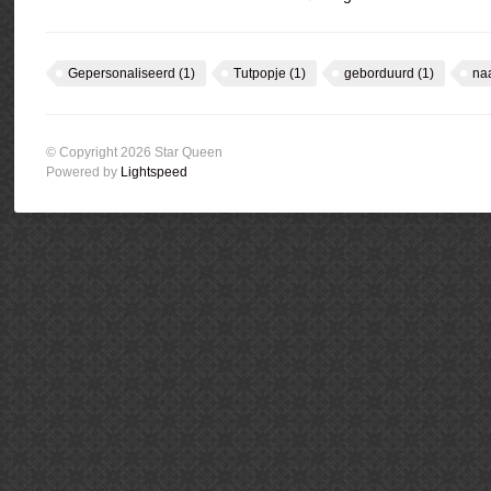
Gepersonaliseerd
(1)
Tutpopje
(1)
geborduurd
(1)
na
© Copyright 2026 Star Queen
Powered by
Lightspeed