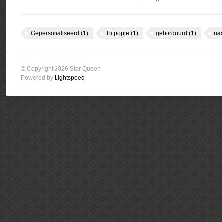
Gepersonaliseerd
(1)
Tutpopje
(1)
geborduurd
(1)
na
© Copyright 2026 Star Queen
Powered by
Lightspeed