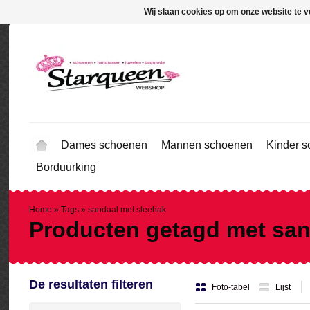
Wij slaan cookies op om onze website te v
Dames schoenen
Mannen schoenen
Kinder 
Borduurking
Home
»
Tags
»
sandaal met sleehak
Producten getagd met san
De resultaten filteren
Foto-tabel
Lijst