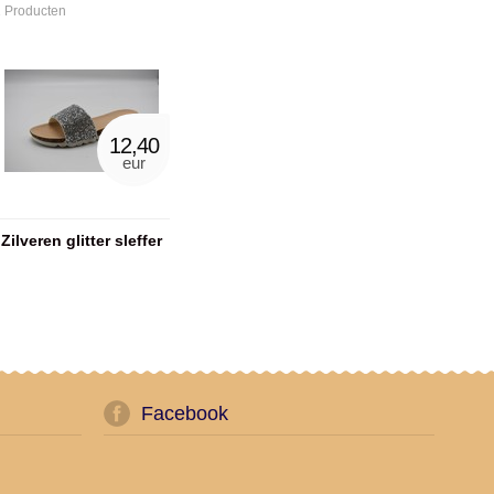
 Producten
12,40
eur
Zilveren glitter sleffer
Facebook