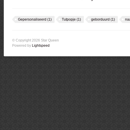
Gepersonaliseerd
(1)
Tutpopje
(1)
geborduurd
(1)
na
© Copyright 2026 Star Queen
Powered by
Lightspeed