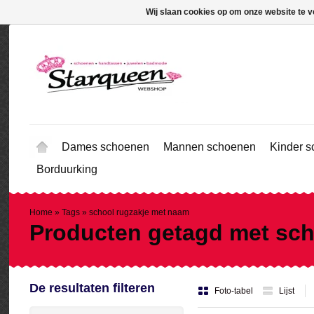
Wij slaan cookies op om onze website te v
Dames schoenen
Mannen schoenen
Kinder 
Borduurking
Home
»
Tags
»
school rugzakje met naam
Producten getagd met sch
De resultaten filteren
Foto-tabel
Lijst