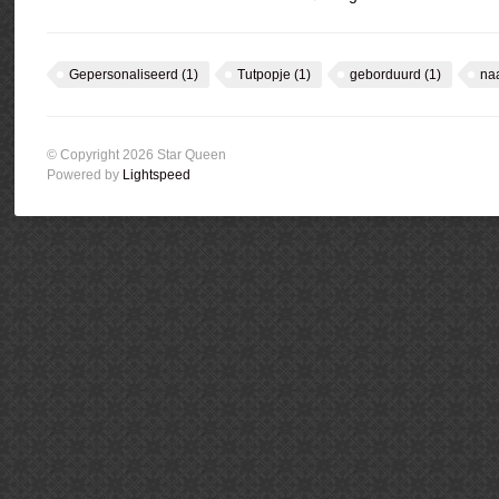
Gepersonaliseerd
(1)
Tutpopje
(1)
geborduurd
(1)
na
© Copyright 2026 Star Queen
Powered by
Lightspeed