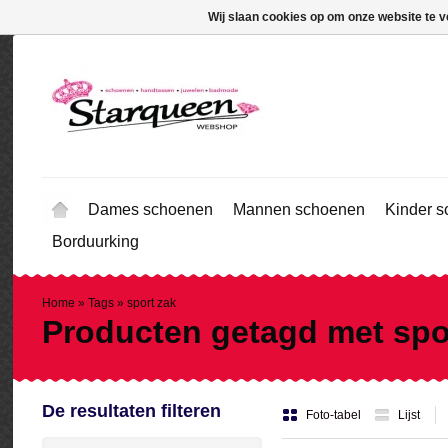
Wij slaan cookies op om onze website te v
Dames schoenen
Mannen schoenen
Kinder 
Borduurking
Home
»
Tags
»
sport zak
Producten getagd met spo
De resultaten filteren
Foto-tabel
Lijst