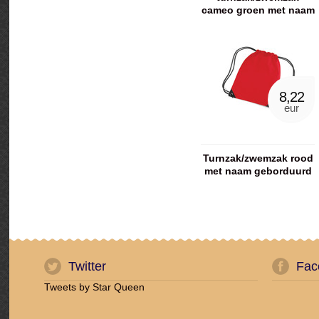
cameo groen met naam
geborduurd
8,22
eur
Turnzak/zwemzak rood
met naam geborduurd
Twitter
Fac
Tweets by Star Queen