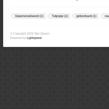
Gepersonaliseerd
(1)
Tutpopje
(1)
geborduurd
(1)
na
© Copyright 2026 Star Queen
Powered by
Lightspeed