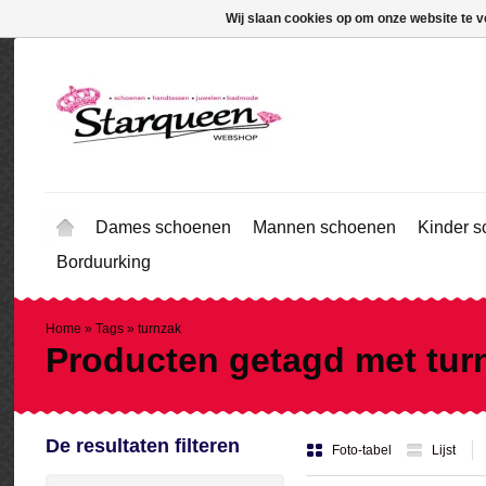
Wij slaan cookies op om onze website te v
Dames schoenen
Mannen schoenen
Kinder 
Borduurking
Home
»
Tags
»
turnzak
Producten getagd met tur
De resultaten filteren
Foto-tabel
Lijst