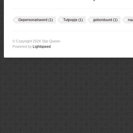
Gepersonaliseerd
(1)
Tutpopje
(1)
geborduurd
(1)
na
© Copyright 2026 Star Queen
Powered by
Lightspeed