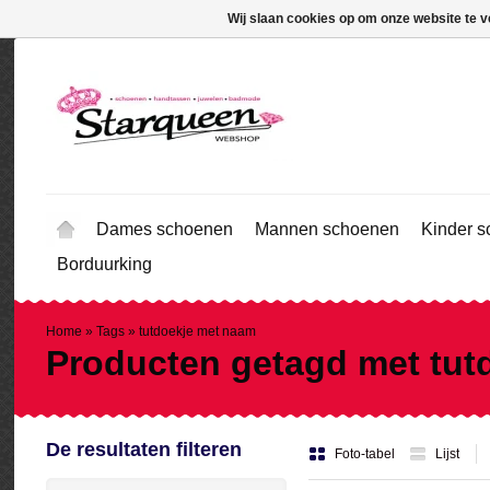
Wij slaan cookies op om onze website te v
Dames schoenen
Mannen schoenen
Kinder 
Borduurking
Home
»
Tags
»
tutdoekje met naam
Producten getagd met tut
De resultaten filteren
Foto-tabel
Lijst